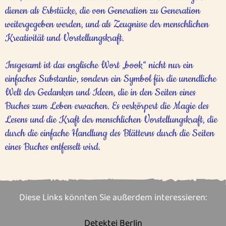
dienen als Erbstücke, die von Generation zu Generation
weitergegeben werden, und als Zeugnisse der menschlichen
Kreativität und Vorstellungskraft.
Insgesamt ist das englische Wort „book“ nicht nur ein
einfaches Substantiv, sondern ein Symbol für die unendliche
Welt der Gedanken und Ideen, die in den Seiten eines
Buches zum Leben erwachen. Es verkörpert die Magie des
Lesens und die Kraft der menschlichen Vorstellungskraft, die
durch die einfache Handlung des Blätterns durch die Seiten
eines Buches entfesselt wird.
Diese Links könnten Sie außerdem interessieren:
Detektei Berlin