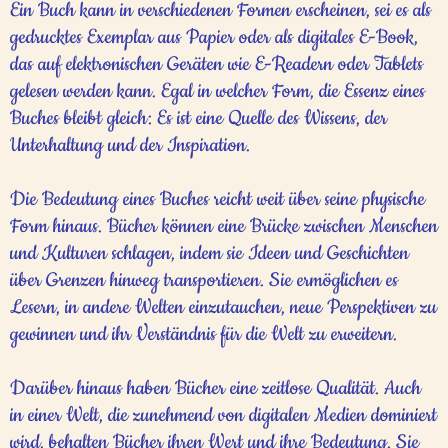
Ein Buch kann in verschiedenen Formen erscheinen, sei es als
gedrucktes Exemplar aus Papier oder als digitales E-Book,
das auf elektronischen Geräten wie E-Readern oder Tablets
gelesen werden kann. Egal in welcher Form, die Essenz eines
Buches bleibt gleich: Es ist eine Quelle des Wissens, der
Unterhaltung und der Inspiration.
Die Bedeutung eines Buches reicht weit über seine physische
Form hinaus. Bücher können eine Brücke zwischen Menschen
und Kulturen schlagen, indem sie Ideen und Geschichten
über Grenzen hinweg transportieren. Sie ermöglichen es
Lesern, in andere Welten einzutauchen, neue Perspektiven zu
gewinnen und ihr Verständnis für die Welt zu erweitern.
Darüber hinaus haben Bücher eine zeitlose Qualität. Auch
in einer Welt, die zunehmend von digitalen Medien dominiert
wird, behalten Bücher ihren Wert und ihre Bedeutung. Sie